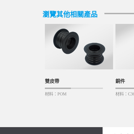
瀏覽其他相關產品
雙皮帶
銅件
材料：POM
材料：C36