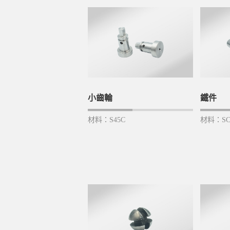
小齒輪
鐵件
材料：S45C
材料：SC