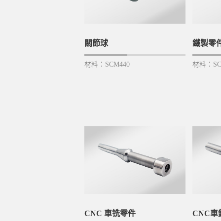
關節球
鐵製零
材料：SCM440
材料：SC
CNC 車铣零件
CNC車