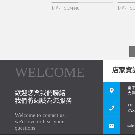
材料：SCM440
材料：SC
WELCOME
店家資
臺
歡迎您與我們聯絡
大豐
我們將竭誠為您服務
TEL
FAX
Welcome to contact us.
we'd love to hear your
sale
questions