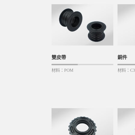
雙皮帶
銅件
材料：POM
材料：C3