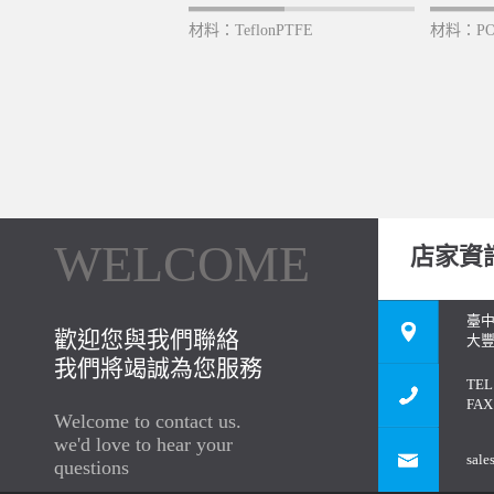
材料：TeflonPTFE
材料：P
WELCOME
店家資
臺
歡迎您與我們聯絡
大豐
我們將竭誠為您服務
TEL
FAX
Welcome to contact us.
we'd love to hear your
sale
questions