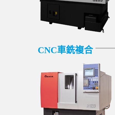
CNC車銑複合