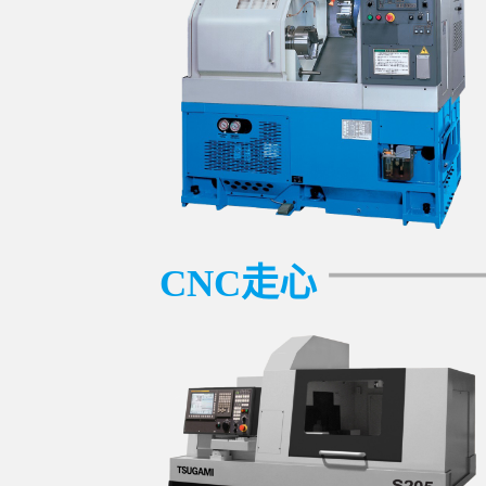
CNC走心