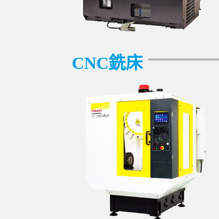
CNC銑床