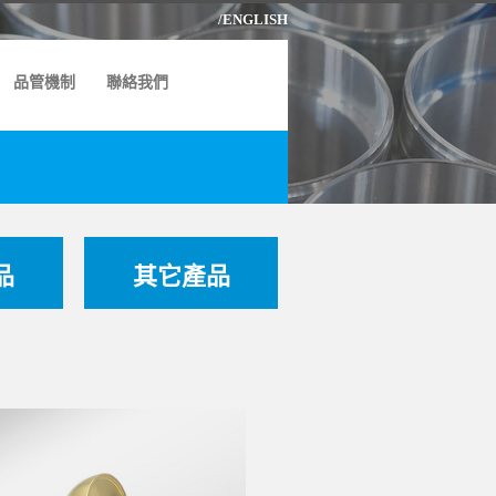
/ENGLISH
品管機制
聯絡我們
品
其它產品