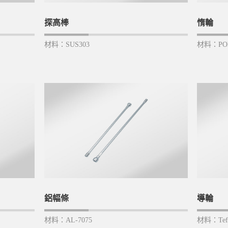
探高棒
惰輪
材料：SUS303
材料：PO
鋁幅條
導輪
材料：AL-7075
材料：Tef