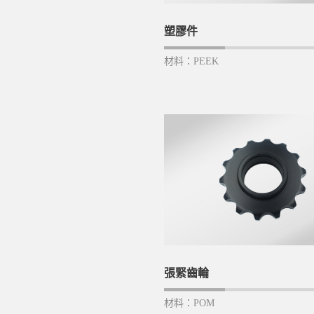
塑膠件
材料：PEEK
張緊齒輪
材料：POM