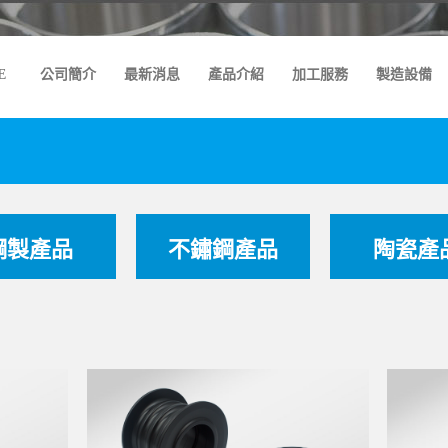
E
公司簡介
最新消息
產品介紹
加工服務
製造設備
鋼製產品
不鏽鋼產品
陶瓷產