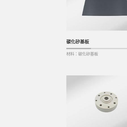
碳化矽基板
材料：碳化矽基板