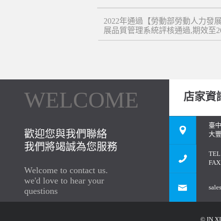
2022年通過【勞動部勞動人力發
展品質管理系統評核通過,期效至202
WELCOME
店家資
臺
歡迎您與我們聯絡
大豐
我們將竭誠為您服務
TEL
FAX
Welcome to contact us.
we'd love to hear your
sale
questions
© IN XI